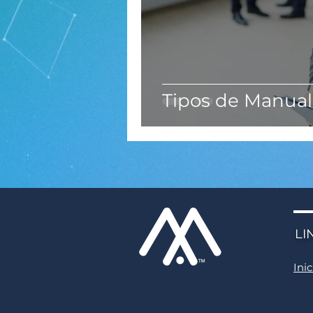
Tipos de Manual
LI
Inic