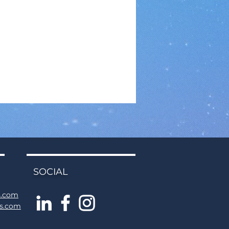
SOCIAL
s.com
ns.com