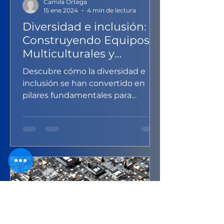
Camila Ortega
15 ene 2024
4 min de lectura
Diversidad e inclusión:
Construyendo Equipos
Multiculturales y
Eficientes
Descubre cómo la diversidad e
inclusión se han convertido en
pilares fundamentales para
potenciar la eficiencia en equipos
laborales.