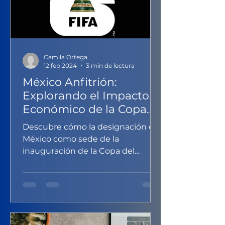
Camila Ortega
12 feb 2024
3 min de lectura
México Anfitrión:
Explorando el Impacto
Económico de la Copa
Mundial 2026
Descubre cómo la designación de
México como sede de la
inauguración de la Copa del
Mundo 2026