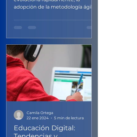
adopción de la metodología ágil se
ha convertido en un imperativo
para empresas...
Camila Ortega
22 ene 2024
5 min de lectura
Educación Digital:
Tendencias y