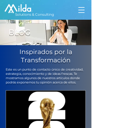
Solutions & Consulting
BLOG
Inspirados por la
Transformación
Este es un punto de contacto único de creatividad,
estrategia, conocimiento y de ideas frescas. Te
mostramos algunos de nuestros artículos donde
podrás exponernos tu opinión acerca de ellos.