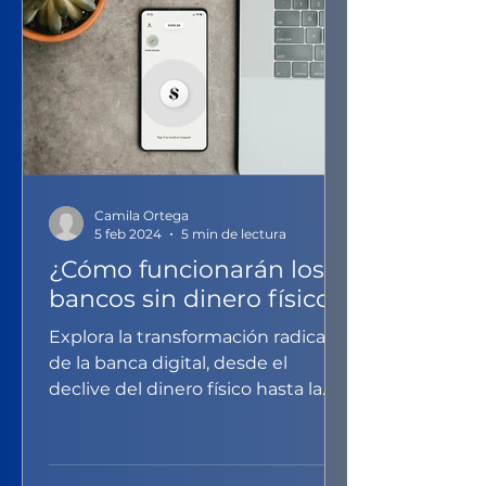
Camila Ortega
5 feb 2024
5 min de lectura
¿Cómo funcionarán los
bancos sin dinero físico?
Explora la transformación radical
de la banca digital, desde el
declive del dinero físico hasta la
revolución de la inteligencia
artificial.