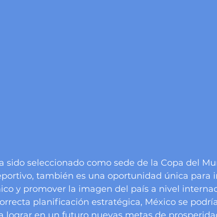
a sido seleccionado como sede de la Copa del Mu
eportivo, también es una oportunidad única para i
co y promover la imagen del país a nivel internaci
rrecta planificación estratégica, México se podría
a lograr en un futuro nuevas metas de prosperidad