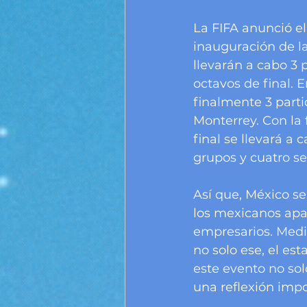
La FIFA anunció e
inauguración de l
llevarán a cabo 3 p
octavos de final. 
finalmente 3 parti
Monterrey. Con la 
final se llevará a 
grupos y cuatro se
Así que, México se
los mexicanos apa
empresarios. Medi
no solo ese, el es
este evento no sol
una reflexión impo