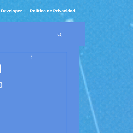
 Developer
Política de Privacidad
l
a