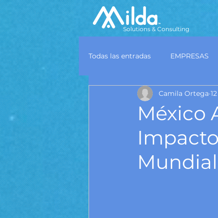
Solutions & Consulting
Todas las entradas
EMPRESAS
Camila Ortega
12
México A
Impacto
Mundial