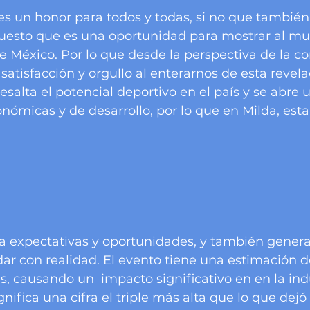
 es un honor para todos y todas, si no que también
uesto que es una oportunidad para mostrar al mu
de México. Por lo que desde la perspectiva de la con
satisfacción y orgullo al enterarnos de esta revela
esalta el potencial deportivo en el país y se abre 
ómicas y de desarrollo, por lo que en Milda, esta
a expectativas y oportunidades, y también genera
ar con realidad. El evento tiene una estimación d
s, causando un  impacto significativo en en la indu
nifica una cifra el triple más alta que lo que dejó