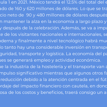
la 1 en 2021. México tendrá el 12.5% del total del 
ado de 160 y 620 millones de dólares. Lo que se tr
cio neto de  90 y 480 millones de dólares después
en mantener la alza en la economía a largo plazo y 
 y después de la celebración. Además, se va a impu
 de los visitantes nacionales e internacionales, s
oderna y finalmente a nivel tecnológico habrá mu
lo tanto hay una considerable inversión en transpo
guridad, transporte y logística. La economía del pa
es se generará empleo y actividad económica. 
 la industria de la hostelería y el transporte van 
pulso significativo mientras que algunos otros fa
educción debido a la atención centrada en el fútb
daje del impacto financiero con cautela, en dond
sa de los costos y beneficios, traerá consigo un a