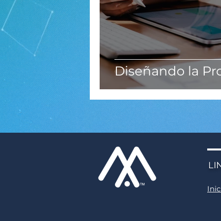
Diseñando la Pr
LI
Inic