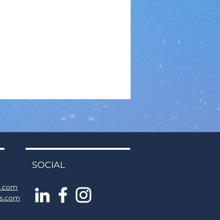
SOCIAL
s.com
ns.com