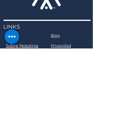
LINKS
Blog
Inicio
Sobre Nosotros
Privacidad
Business Developer
SOCIAL
ACERCA