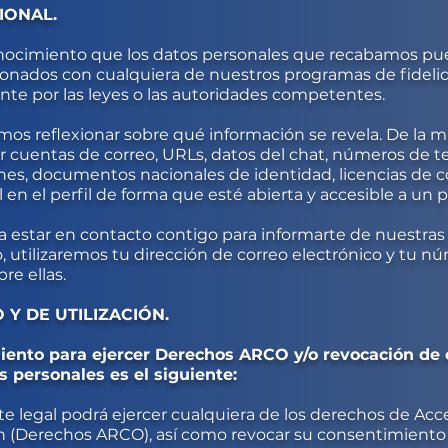
IONAL.
nocimiento que los datos personales que recabamos pue
cionados con cualquiera de nuestros programas de fideli
nte por las leyes o las autoridades competentes.
 reflexionar sobre qué información se revela. De la 
cuentas de correo, URLs, datos del chat, números de t
es, documentos nacionales de identidad, licencias de co
en el perfil de forma que esté abierta y accesible a un 
a estar en contacto contigo para informarte de nuestras
, utilizaremos tu dirección de correo electrónico y tu n
re ellas.
 Y DE UTILIZACIÓN.
miento para ejercer Derechos ARCO y/o revocación de
s personales es el siguiente:
e legal podrá ejercer cualquiera de los derechos de Acce
n (Derechos ARCO), así como revocar su consentimiento 