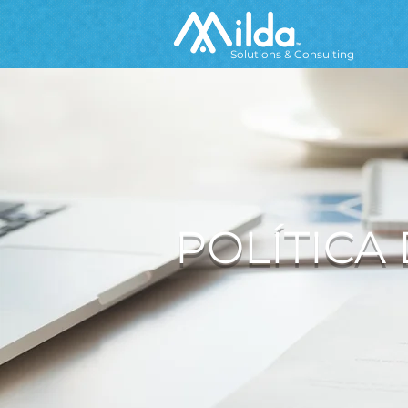
Solutions & Consulting
POLÍTICA