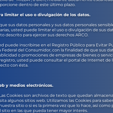
porcione dentro de este último plazo.
 limitar el uso o divulgación de los datos.
e sus datos personales y sus datos personales sensible
rias, usted puede limitar el uso o divulgación de sus da
o descrito para ejercer sus derechos ARCO.
 puede inscribirse en el Registro Público para Evitar Pu
a Federal del Consumidor, con la finalidad de que sus d
 publicidad o promociones de empresas de bienes o servic
registro, usted puede consultar el portal de Internet de
ecto con ésta.
eb y medios electrónicos.
. Las Cookies son archivos de texto que quedan almacena
ta algunos sitios web. Utilizamos las Cookies para saber,
uestra sitio o si es la primera vez que lo hace, así como
l sitio en las que pueda tener mayor interés.