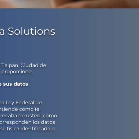
da Solutions
 Tlalpan, Ciudad de
 proporcione.
e sus datos
la Ley Federal de
ntiende como (el
e recaba de usted, como
 corresponden los datos
a física identificada o