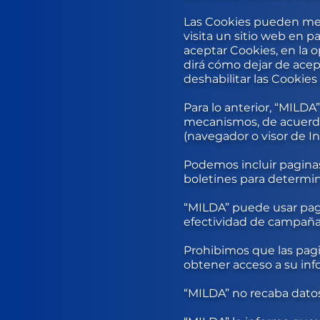
Las Cookies pueden mejo
visita un sitio web en p
aceptar Cookies, en la 
dirá cómo dejar de acep
deshabilitar las Cookies
Para lo anterior, “MILD
mecanismos, de acuerdo
(navegador o visor de I
Podemos incluir pagina
boletines para determina
“MILDA” puede usar pagi
efectividad de campañas
Prohibimos que las pagi
obtener acceso a su inf
“MILDA” no recaba datos