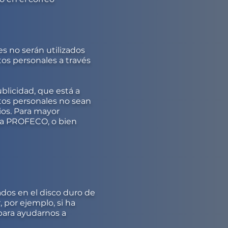
s no serán utilizados
tos personales a través
blicidad, que está a
atos personales no sean
ios. Para mayor
 la PROFECO, o bien
dos en el disco duro de
 por ejemplo, si ha
 para ayudarnos a