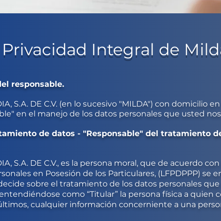
 Privacidad Integral de Mil
del responsable.
S.A. DE C.V. (en lo sucesivo "MILDA") con domicilio en
ble" en el manejo de los datos personales que usted nos
atamiento de datos - "Responsable" del tratamiento d
S.A. DE C.V., es la persona moral, que de acuerdo con 
sonales en Posesión de los Particulares, (LFPDPPP) se e
decide sobre el tratamiento de los datos personales qu
, entendiéndose como “Titular” la persona física a quien
últimos, cualquier información concerniente a una person