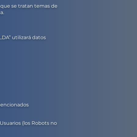
l que se tratan temas de
a.
LDA
” utilizará datos
mencionados
 Usuarios (los Robots no