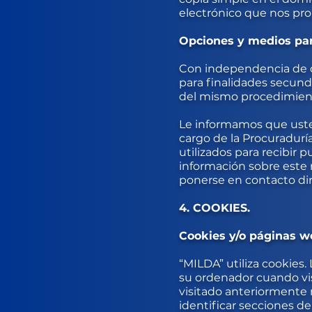
electrónico que nos pro
Opciones y medios para
Con independencia de qu
para finalidades secunda
del mismo procedimient
Le informamos que usted
cargo de la Procuradurí
utilizados para recibir
información sobre este 
ponerse en contacto dir
4. COOKIES.
Cookies y/o páginas w
“MILDA” utiliza cookies
su ordenador cuando visi
visitado anteriormente n
identificar secciones de