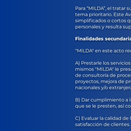
Para “MILDA”, el tratar 
tema prioritario. Este 
simplificados o cortos q
personales y resulta su
Finalidades secundaria
"MILDA" en este acto rec
A) Prestarle los servici
mismos "MILDA" le prese
de consultoría de proceso
proyectos, mejora de pro
nacionales y/o extranjer
B) Dar cumplimiento a l
que se le presten, así c
C) Evaluar la calidad de
satisfacción de clientes.