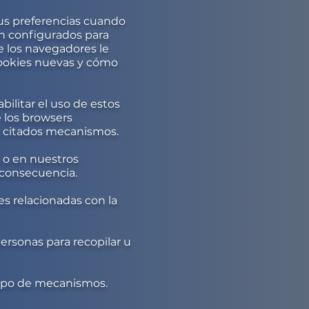
us preferencias cuando
tán configurados para
e los navegadores le
Cookies nuevas y cómo
ilitar el uso de estos
 los browsers
os citados mecanismos.
 o en nuestros
n consecuencia.
s relacionadas con la
ersonas para recopilar u
 tipo de mecanismos.