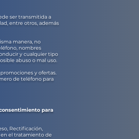
de ser transmitida a
dad, entre otros, además
misma manera, no
eléfono, nombres
nducir y cualquier tipo
posible abuso o mal uso.
 promociones y ofertas.
úmero de teléfono para
 consentimiento para
so, Rectificación,
en el tratamiento de