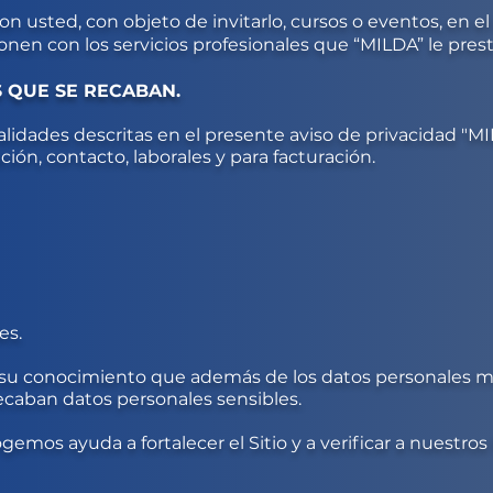
n usted, con objeto de invitarlo, cursos o eventos, en e
onen con los servicios profesionales que “MILDA” le prest
S QUE SE RECABAN.
inalidades descritas en el presente aviso de privacidad
"MI
ción, contacto, laborales y para facturación.
es.
su conocimiento que además de los datos personales 
ecaban datos personales sensibles.
emos ayuda a fortalecer el Sitio y a verificar a nuestros