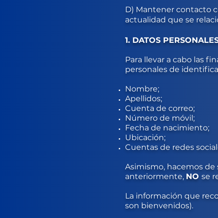
D) Mantener contacto co
actualidad que se relaci
1. DATOS PERSONALE
Para llevar a cabo las f
personales de identifica
Nombre;
Apellidos;
Cuenta de correo;
Número de móvil;
Fecha de nacimiento;
Ubicación;
Cuentas de redes social
Asimismo, hacemos de 
anteriormente,
NO
se r
La información que recog
son bienvenidos).