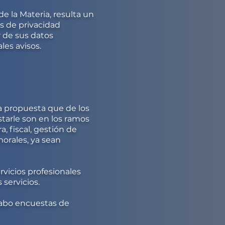
e la Materia, resulta un
s de privacidad
r de sus datos
les avisos.
la propuesta que de los
tarle son en los ramos
a, fiscal, gestión de
morales, ya sean
rvicios profesionales
 servicios.
 cabo encuestas de