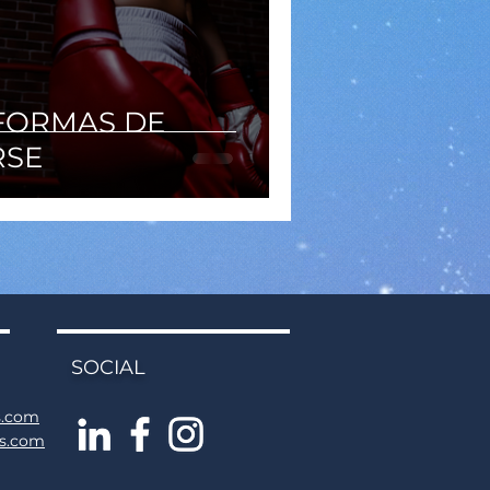
 FORMAS DE
RSE
SOCIAL
s.com
ns.com