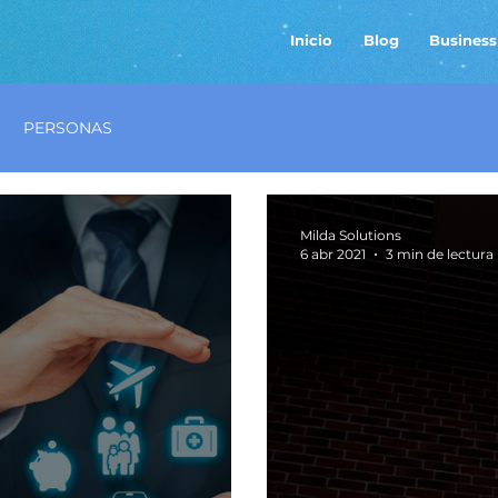
Inicio
Blog
Business
PERSONAS
Milda Solutions
6 abr 2021
3 min de lectura