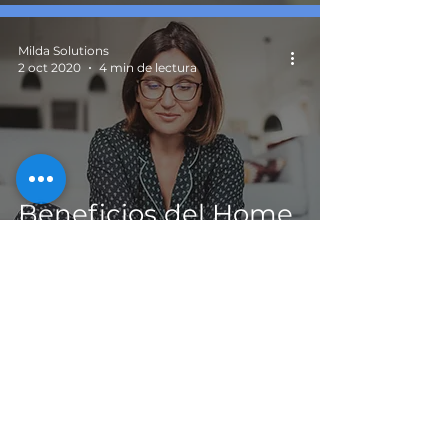
Milda Solutions
2 oct 2020
4 min de lectura
Beneficios del Home
Office