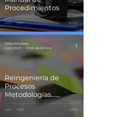
Procedimientos
Milda Solutions
2 oct 2020
3 min de lectura
Reingeniería de
Procesos
Metodologías…
Service Blueprint