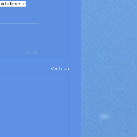
nidad
mente
Ver todo