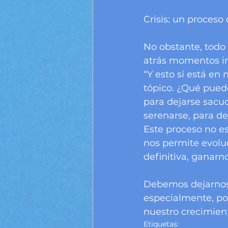
Crisis: un proceso
No obstante, todo l
atrás momentos im
“Y esto si está en
tópico. ¿Qué pued
para dejarse sacu
serenarse, para de
Este proceso no es
nos permite evoluc
definitiva, ganarn
Debemos dejarnos ‘
especialmente, por
nuestro crecimient
Etiquetas: