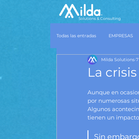
Solutions & Consulting
Todas las entradas
EMPRESAS
Milda Solutions
7
La cris
Aunque en ocasion
por numerosas situ
Algunos acontecim
tienen un impacto
Sin embargo