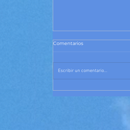
Comentarios
Escribir un comentario...
México Anfitrión:
Explorando el Impacto
Económico de la Copa
Mundial 2026