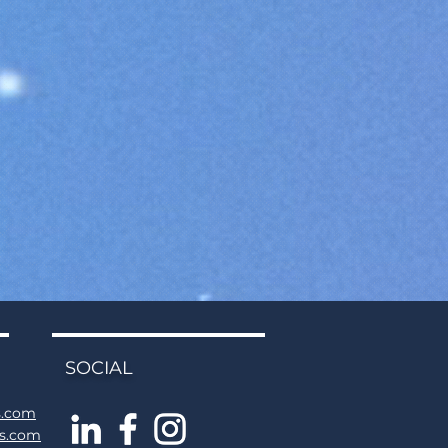
SOCIAL
s.com
ns.com