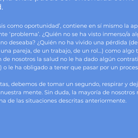
.
ente ‘problema’. ¿Quién no se ha visto inmerso/a a
no deseaba? ¿Quién no ha vivido una pérdida (de 
 una pareja, de un trabajo, de un rol…) como algo 
 de nosotros la salud no le ha dado algún contrat
) o le ha obligado a tener que pasar por un proc
tas, debemos de tomar un segundo, respirar y dej
nuestra mente. Sin duda, la mayoría de nosotros
a de las situaciones descritas anteriormente.