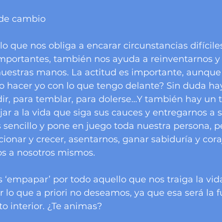
 de cambio
o que nos obliga a encarar circunstancias difíciles
portantes, también nos ayuda a reinventarnos y r
 nuestras manos. La actitud es importante, aunque
o hacer yo con lo que tengo delante? Sin duda ha
dir, para temblar, para dolerse…Y también hay un 
jar a la vida que siga sus cauces y entregarnos a s
 sencillo y pone en juego toda nuestra persona, 
ionar y crecer, asentarnos, ganar sabiduría y cora
os a nosotros mismos.
empapar’ por todo aquello que nos traiga la vida
 lo que a priori no deseamos, ya que esa será la f
o interior. ¿Te animas?