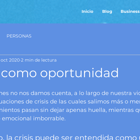
Inicio
Blog
Business
PERSONAS
 oct 2020
2 min de lectura
is como oportunidad
es no nos damos cuenta, a lo largo de nuestra v
aciones de crisis de las cuales salimos más o men
ientos pasan sin dejar apenas huella, mientras q
 emocional imborrable. 
, la crisis puede ser entendida como 